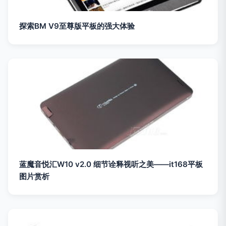
探索BM V9至尊版平板的强大体验
蓝魔音悦汇W10 v2.0 细节诠释视听之美——it168平板
图片赏析