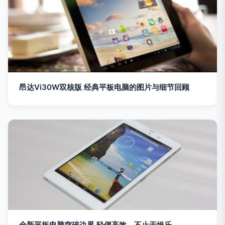
昂达Vi30W双核版 经典平板电脑的图片与细节回顾
全新平板电脑突破边界 轻便高效，不止于娱乐