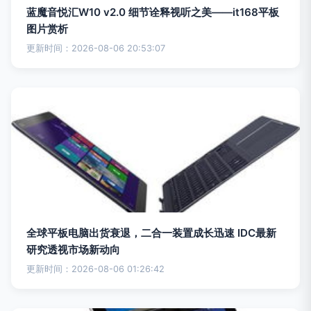
蓝魔音悦汇W10 v2.0 细节诠释视听之美——it168平板
图片赏析
更新时间：2026-08-06 20:53:07
全球平板电脑出货衰退，二合一装置成长迅速 IDC最新
研究透视市场新动向
更新时间：2026-08-06 01:26:42