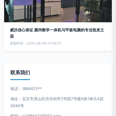
威沃信心保证 惠州教学一体机与平板电脑的专业批发之
选
更新时间：2026-08-06 07:09:57
联系我们
电话：1864613**
地址：北京市房山区洪寺街甲2号院7号楼A座1单元4层
4040号
邮箱：iri39**
422@163.com