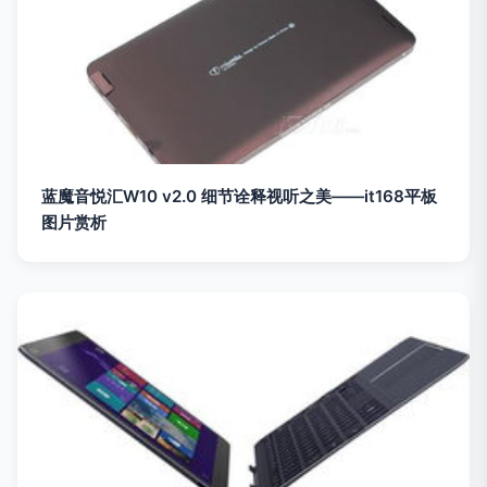
蓝魔音悦汇W10 v2.0 细节诠释视听之美——it168平板
图片赏析