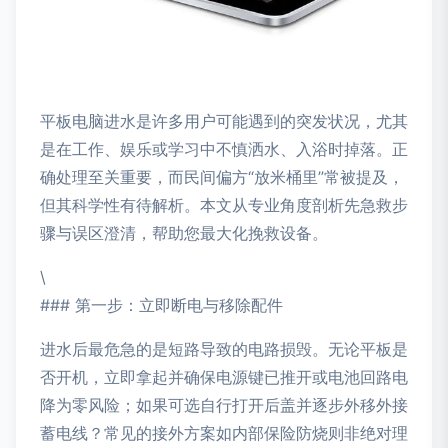
平板电脑进水是许多用户可能遇到的突发状况，尤其
是在工作、娱乐或学习中不慎洒水、入浴时掉落。正
确处理至关重要，而民间偏方“放米桶里”常被提及，
但其科学性有待解析。本文从专业角度剖析先急救步
骤与误区澄清，帮助您最大化挽救设备。
\
### 第一步：立即断电与移除配件
进水后最危急的是短路导致的电路损毁。无论平板是
否开机，立即拿起并确保电源键已推开或电池回路电
降为零风险；如果可选自行打开后盖并逐步外移外接
蓄电线？常见的接外方案如内部保险防烧则非绝对理