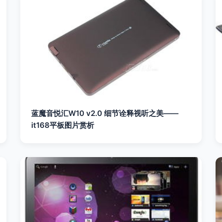
蓝魔音悦汇W10 v2.0 细节诠释视听之美——
it168平板图片赏析