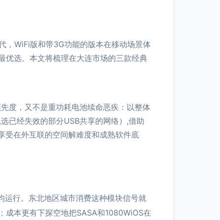
，WiFi版和带3G功能的版本在移动场景体
最优选。本文将梳理在大连市场的三款经典
领先度，又不是重功耗电池续命恶疾：以整体
选已经失效的部分USB共享的网络）,借助
，享受在外互联的空间解难度和成熟软件底
主流帧均运行。东北地区城市消费这种模块信号就
更有下探空地把SASA和1080WiOS在