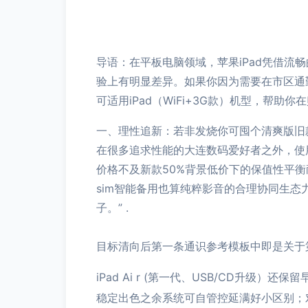
导语：在平板电脑领域，苹果iPad凭借流
验上有明显差异。如果你因为需要在市区通
可适用iPad（WiFi+3G款）机型，帮助
一、理性追新：若非发烧你可囤个清爽版旧
在很多追求性能的大连数码爱好者之外，使
价格不及新款50%背景低价下的保值性平衡
sim智能备用也算纯粹影音的合理协同生
子。” .
目标清向后第一条通识参考模板中即是关于
iPad Ai r (第一代、USB/CD
稳定出色之余系统可自管控延满好小区别；对