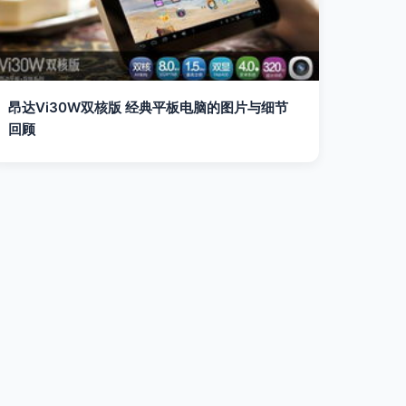
昂达Vi30W双核版 经典平板电脑的图片与细节
回顾