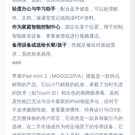
轻度办公与学习助手
：配合蓝牙键盘，可以处理邮
件、文档，做课堂笔记或阅读PDF资料。
作为家庭智能控制中心
：固定在某个位置，用于控制
智能家居设备、查看食谱或进行视频通话。
备用设备或送给长辈/孩子
：性能足够应对基础需
求，系统简单易用。
###
苹果iPad mini 3（MGGQ2ZP/A）港版是一款特点
鲜明的产品。它以小巧精致的机身，承载了当时先进
的技术（如Touch ID）和出色的视网膜屏幕。虽然
其性能已无法与当今最新的iPad相提并论，但对于
不追求极限性能、更看重便携性、经典设计与iOS生
态完整体验的用户而言，它依然是一款具有吸引力的
选择。在二手市场或作为特定场景下的专用设备，它