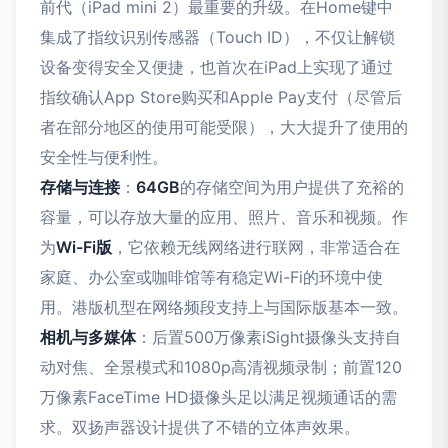
前代（iPad mini 2）最重要的升级。在Home键中
集成了指纹识别传感器（Touch ID），不仅让解锁
设备变得安全又便捷，也首次在iPad上实现了通过
指纹确认App Store购买和Apple Pay支付（尽管后
者在部分地区的使用可能受限），大大提升了使用的
安全性与便利性。
存储与连接
：
64GB
的存储空间为用户提供了充裕的
容量，可以存放大量的应用、照片、音乐和视频。作
为
Wi-Fi版
，它依赖无线网络进行联网，非常适合在
家庭、办公室或咖啡馆等有稳定Wi-Fi的环境中使
用。港版机型在网络频段支持上与国际版基本一致。
相机与多媒体
：后置500万像素iSight摄像头支持自
动对焦、全景模式和1080p高清视频录制；前置120
万像素FaceTime HD摄像头足以满足视频通话的需
求。双扬声器设计提供了不错的立体声效果。