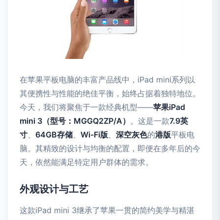
在苹果平板电脑的丰富产品线中，iPad mini系列以
其便携性与性能的绝佳平衡，始终占据着独特地位。
今天，我们将聚焦于一款经典机型——
苹果iPad
mini 3（型号：MGGQ2ZP/A）
。这是一款
7.9英
寸
、
64GB存储
、
Wi-Fi版
、
深空灰色
的
港版
平板电
脑。其精致的设计与均衡的配置，即便在多年后的今
天，依然能满足特定用户群体的需求。
外观设计与工艺
这款iPad mini 3继承了苹果一贯的简约美学与精湛