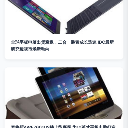
全球平板电脑出货衰退，二合一装置成长迅速 IDC最新
研究透视市场新动向
泰格斯AWE7601US膝上型底座 为10英寸平板电脑打造