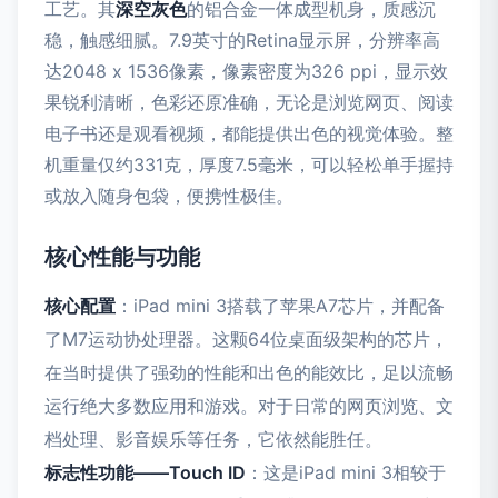
工艺。其
深空灰色
的铝合金一体成型机身，质感沉
稳，触感细腻。7.9英寸的Retina显示屏，分辨率高
达2048 x 1536像素，像素密度为326 ppi，显示效
果锐利清晰，色彩还原准确，无论是浏览网页、阅读
电子书还是观看视频，都能提供出色的视觉体验。整
机重量仅约331克，厚度7.5毫米，可以轻松单手握持
或放入随身包袋，便携性极佳。
核心性能与功能
核心配置
：iPad mini 3搭载了苹果A7芯片，并配备
了M7运动协处理器。这颗64位桌面级架构的芯片，
在当时提供了强劲的性能和出色的能效比，足以流畅
运行绝大多数应用和游戏。对于日常的网页浏览、文
档处理、影音娱乐等任务，它依然能胜任。
标志性功能——Touch ID
：这是iPad mini 3相较于