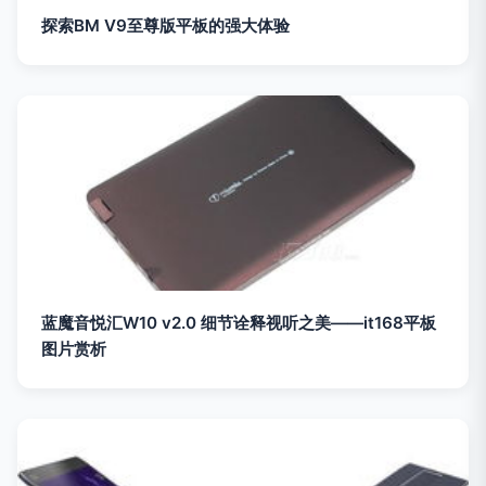
探索BM V9至尊版平板的强大体验
蓝魔音悦汇W10 v2.0 细节诠释视听之美——it168平板
图片赏析