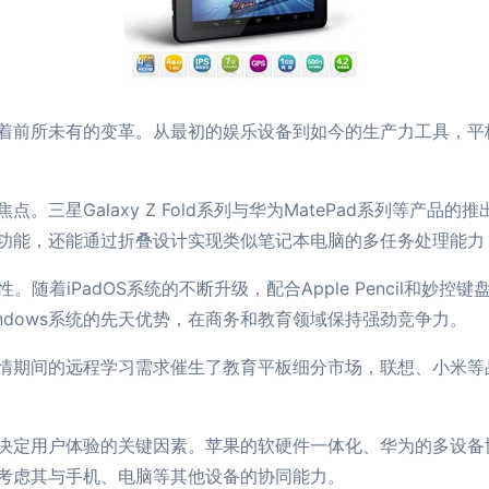
着前所未有的变革。从最初的娱乐设备到如今的生产力工具，平
。三星Galaxy Z Fold系列与华为MatePad系列等产
功能，还能通过折叠设计实现类似笔记本电脑的多任务处理能力
。随着iPadOS系统的不断升级，配合Apple Pencil和妙控
Windows系统的先天优势，在商务和教育领域保持强劲竞争力。
情期间的远程学习需求催生了教育平板细分市场，联想、小米等
决定用户体验的关键因素。苹果的软硬件一体化、华为的多设备协
考虑其与手机、电脑等其他设备的协同能力。