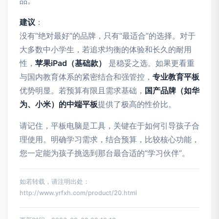
品。
建议
：
没有“绝对最好”的品牌，只有“最适合”的选择。对于
大多数中小学生，若追求均衡的体验和长久的耐用
性，
苹果iPad（基础款）
是稳妥之选。如果更看重
与国内教育体系的紧密结合和强管控，
专业教育平板
优势明显。若预算有限且需求基础，
国产品牌（如华
为、小米）的中端平板
提供了极高的性价比。
请记住，平板电脑是工具，关键在于如何引导孩子合
理使用。明确学习需求，结合预算，比较核心功能，
您一定能为孩子挑选到那台最合适的“学习伙伴”。
如若转载，请注明出处：
http://www.yrfxh.com/product/20.html