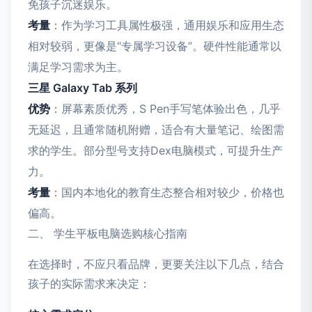
免孩子沉迷娱乐。
考量
：作为学习工具属性极强，通用娱乐和应用生态
相对较弱，更像是“专属学习设备”。硬件性能通常以
满足学习需求为主。
三星 Galaxy Tab 系列
优势
：屏幕素质优秀，S Pen手写笔体验出色，几乎
无延迟，且通常随机附赠，适合有大量笔记、绘图需
求的学生。部分型号支持Dex电脑模式，可提升生产
力。
考量
：国内本地化的教育生态整合相对较少，价格也
偏高。
二、 学生平板电脑选购核心指南
在选择时，不应只看品牌，更要关注以下几点，结合
孩子的实际需求来决定：