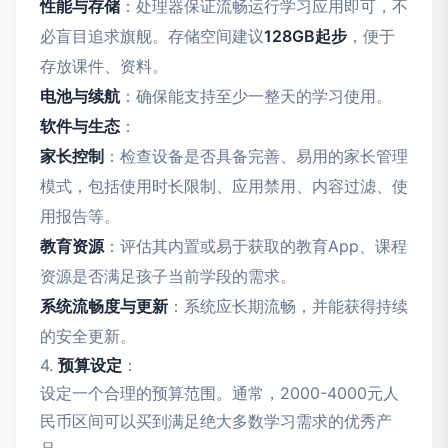
性能与存储
：处理器保证流畅运行学习应用即可，不
必盲目追求旗舰。存储空间建议
128GB起步
，便于
存放课件、资料。
电池与续航
：确保能支持至少一整天的学习使用。
软件与生态
：
家长控制
：检查设备是否具备完善、易用的家长管理
模式，包括使用时长限制、应用禁用、内容过滤、使
用报告等。
教育资源
：评估其内置或易于获取的教育App、课程
资源是否满足孩子当前学段的需求。
系统流畅度与更新
：系统应长期流畅，并能获得持续
的安全更新。
4.
预算设定
：
设定一个合理的预算范围。通常，2000-4000元人
民币区间可以买到满足绝大多数学习需求的优秀产