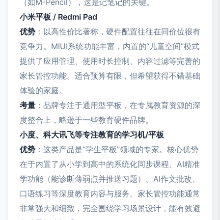
（如M-Pencil），这是记笔记的关键。
小米平板 / Redmi Pad
优势
：以高性价比著称，硬件配置往往在同价位很有
竞争力。MIUI系统功能丰富，内置的“儿童空间”模式
提供了应用管理、使用时长控制、内容过滤等完善的
家长管控功能。适合预算有限，但希望获得不错基础
体验的家庭。
考量
：品牌专注于通用型平板，在专属教育资源的深
度整合上，略逊于一些教育硬件品牌。
小度、科大讯飞等专注教育的学习机/平板
优势
：这类产品是“学生平板”领域的专家。核心优势
在于内置了从小学到高中的系统化同步课程、AI精准
学功能（能诊断薄弱点并推送习题）、AI作文批改、
口语练习等深度教育内容与服务。家长管控功能通常
非常强大和细致，完全围绕学习场景设计，能有效避