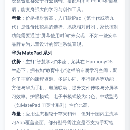
统整合度都处于行业顶端。搭配Apple Pencil和键盘
后，能变身强大的学习与创作工具。
考量
：价格相对较高，入门款iPad（第十代或第九
代）是性价比较高的选择。系统相对封闭，家长控制
功能需要通过“屏幕使用时间”来实现，不如一些安卓
品牌专为儿童设计的管理系统直观。
华为 MatePad 系列
优势
：主打“智慧学习”体验，尤其在 HarmonyOS
生态下，拥有如“教育中心”这样的专属学习空间，聚
合了丰富的课程资源。多屏协同、平行视界等功能，
方便与华为手机、电脑联动，提升文件传输与分屏学
习效率。护眼模式、电子书模式较为出色。中端型号
（如MatePad 11英寸系列）性价比高。
考量
：应用生态相较于苹果稍弱，但对于国内主流学
习App覆盖全面。部分型号需注意是否支持手写笔