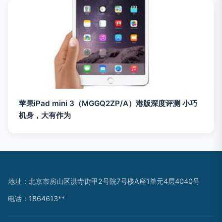
苹果iPad mini 3（MGGQ2ZP/A）港版深度评测 小巧
机身，大有作为
地址：北京市房山区洪寺街甲2号院7号楼A座1单元4层4040号
电话：1864613**