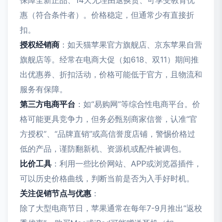
保障全新正品、14天无理由退换货、可享受教育优
惠（符合条件者）。价格稳定，但通常少有直接折
扣。
授权经销商
：如天猫苹果官方旗舰店、京东苹果自营
旗舰店等。经常在电商大促（如618、双11）期间推
出优惠券、折扣活动，价格可能低于官方，且物流和
服务有保障。
第三方电商平台
：如“易购网”等综合性电商平台。价
格可能更具竞争力，但务必甄别商家信誉，认准“官
方授权”、“品牌直销”或高信誉度店铺，警惕价格过
低的产品，谨防翻新机、资源机或配件被调包。
比价工具
：利用一些比价网站、APP或浏览器插件，
可以历史价格曲线，判断当前是否为入手好时机。
关注促销节点与优惠
：
除了大型电商节日，苹果通常在每年7-9月推出“返校