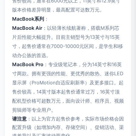
售价较高，通常在6000元以上，11英寸和12.9英寸
版本价格差异明显，最高配置可达数万元。
MacBook系列
：
MacBook Air
：以轻薄长续航著称，搭载M系列芯
片后性能大幅提升。目前主销型号为13英寸与15英
寸，起售价通常在7000-10000元区间，是学生和移
动办公族的首选。
MacBook Pro
：专业级笔记本，分为14英寸和16英
寸两款。拥有更强的性能、更优秀的散热、迷你LED
显示屏（ProMotion自适应刷新率）及更多接口。起
售价较高，14英寸版本起售价通常过万，16英寸顶
配机型价格可超数万元，面向设计师、程序员、视频
剪辑师等专业用户。
请注意
：以上为官方起售价参考，实际市场价格会因
配置升级（如增加内存、存储空间）、促销活动、渠
道差异以及汇率波动而变化。