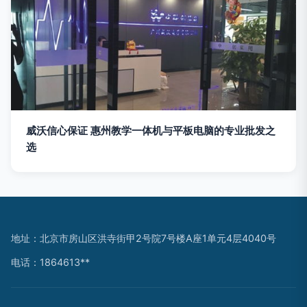
威沃信心保证 惠州教学一体机与平板电脑的专业批发之
选
地址：北京市房山区洪寺街甲2号院7号楼A座1单元4层4040号
电话：1864613**