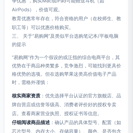
季优惠”，购买Mac或iPad可能赠送耳机（如
AirPods），价值可观。
教育优惠常年存在，符合资格的用户（在校师生、教
职工等）可以优惠价格购买。
三、 关于“易购网”及类似平台选购笔记本/平板电脑
的提示
“易购网”作为一个假设的或泛指的综合电商平台，其
优势在于商品种类繁多，竞争激烈，可能找到更具价
格优势的选项。但在选购苹果这类高价值电子产品
时，需格外谨慎：
核实商家资质
：优先选择平台认证的官方旗舰店、品
牌自营店或信誉等级高、消费者评价好的授权专卖
店。查看商家营业执照、授权证书等信息。
仔细阅读商品描述
：确认产品的具体型号、配置（如
芯片型号、内存大小、存储容量）、颜色、是否包含