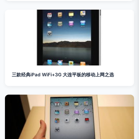
三款经典iPad WiFi+3G 大连平板的移动上网之选