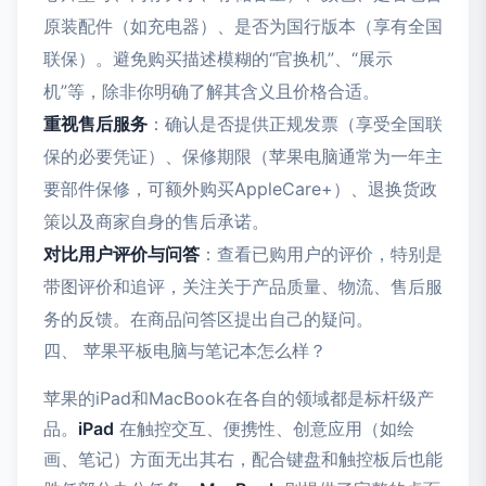
原装配件（如充电器）、是否为国行版本（享有全国
联保）。避免购买描述模糊的“官换机”、“展示
机”等，除非你明确了解其含义且价格合适。
重视售后服务
：确认是否提供正规发票（享受全国联
保的必要凭证）、保修期限（苹果电脑通常为一年主
要部件保修，可额外购买AppleCare+）、退换货政
策以及商家自身的售后承诺。
对比用户评价与问答
：查看已购用户的评价，特别是
带图评价和追评，关注关于产品质量、物流、售后服
务的反馈。在商品问答区提出自己的疑问。
四、 苹果平板电脑与笔记本怎么样？
苹果的iPad和MacBook在各自的领域都是标杆级产
品。
iPad
在触控交互、便携性、创意应用（如绘
画、笔记）方面无出其右，配合键盘和触控板后也能